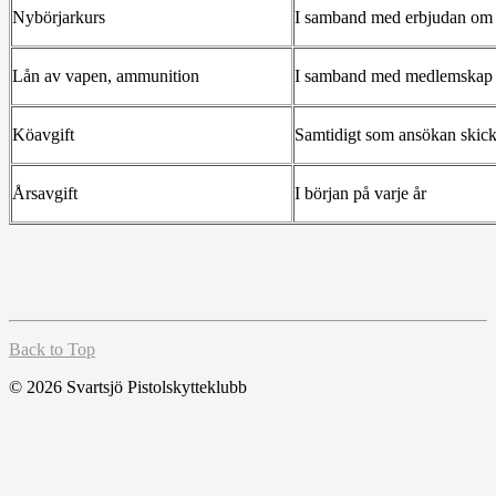
Nybörjarkurs
I samband med erbjudan om 
Lån av vapen, ammunition
I samband med medlemskap
Köavgift
Samtidigt som ansökan skick
Årsavgift
I början på varje år
Back to Top
© 2026 Svartsjö Pistolskytteklubb