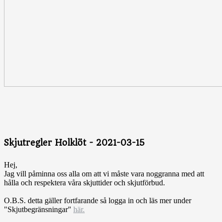
Skjutregler Holklöt - 2021-03-15
Hej,
Jag vill påminna oss alla om att vi måste vara noggranna med att
hålla och respektera våra skjuttider och skjutförbud.
O.B.S. detta gäller fortfarande så logga in och läs mer under
"Skjutbegränsningar"
här.