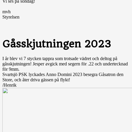
Vi ses på söndag!
mvh
Styrelsen
Gåsskjutningen 2023
I år blev vi 7 stycken tappra som trotsade vädret och deltog på
gåsskjutningen! Jesper avgick med segern för .22 och undertecknad
för 9mm.
Svartsjö PSK lyckades Anno Domini 2023 besegra Gåsatron den
Store, och åter driva gässen på flykt!
/Henrik