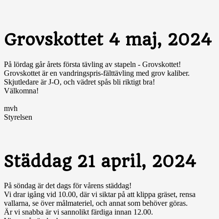
Grovskottet 4 maj, 2024
På lördag går årets första tävling av stapeln - Grovskottet!
Grovskottet är en vandringspris-fälttävling med grov kaliber.
Skjutledare är J-O, och vädret spås bli riktigt bra!
Välkomna!
mvh
Styrelsen
Städdag 21 april, 2024
På söndag är det dags för vårens städdag!
Vi drar igång vid 10.00, där vi siktar på att klippa gräset, rensa
vallarna, se över målmateriel, och annat som behöver göras.
Är vi snabba är vi sannolikt färdiga innan 12.00.