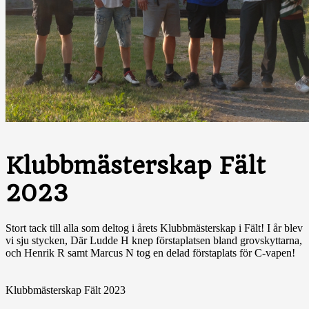
Klubbmästerskap Fält
2023
Stort tack till alla som deltog i årets Klubbmästerskap i Fält! I år blev
vi sju stycken, Där Ludde H knep förstaplatsen bland grovskyttarna,
och Henrik R samt Marcus N tog en delad förstaplats för C-vapen!
Klubbmästerskap Fält 2023