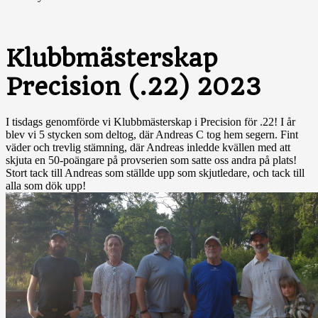
Klubbmästerskap
Precision (.22) 2023
I tisdags genomförde vi Klubbmästerskap i Precision för .22! I år
blev vi 5 stycken som deltog, där Andreas C tog hem segern. Fint
väder och trevlig stämning, där Andreas inledde kvällen med att
skjuta en 50-poängare på provserien som satte oss andra på plats!
Stort tack till Andreas som ställde upp som skjutledare, och tack till
alla som dök upp!