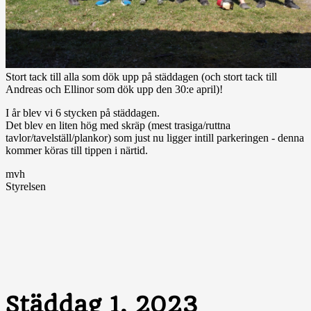
Stort tack till alla som dök upp på städdagen (och stort tack till
Andreas och Ellinor som dök upp den 30:e april)!
I år blev vi 6 stycken på städdagen.
Det blev en liten hög med skräp (mest trasiga/ruttna
tavlor/tavelställ/plankor) som just nu ligger intill parkeringen - denna
kommer köras till tippen i närtid.
mvh
Styrelsen
Städdag 1, 2023