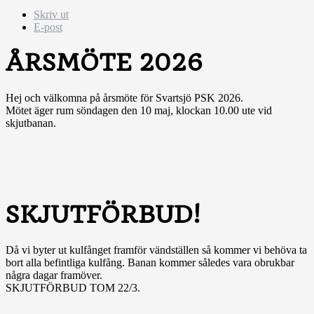
Skriv ut
E-post
ÅRSMÖTE 2026
Hej och välkomna på årsmöte för Svartsjö PSK 2026.
Mötet äger rum söndagen den 10 maj, klockan 10.00 ute vid
skjutbanan.
SKJUTFÖRBUD!
Då vi byter ut kulfånget framför vändställen så kommer vi behöva ta
bort alla befintliga kulfång. Banan kommer således vara obrukbar
några dagar framöver.
SKJUTFÖRBUD TOM 22/3.