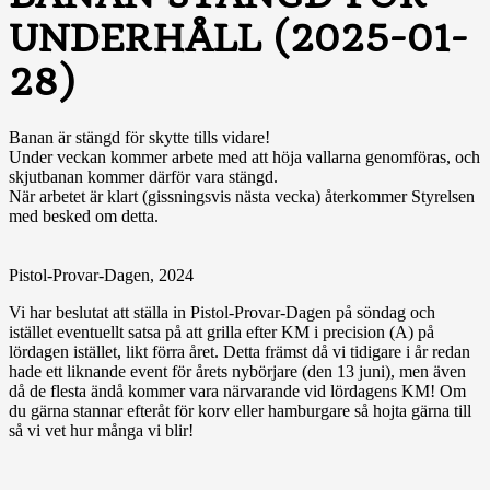
UNDERHÅLL (2025-01-
28)
Banan är stängd för skytte tills vidare!
Under veckan kommer arbete med att höja vallarna genomföras, och
skjutbanan kommer därför vara stängd.
När arbetet är klart (gissningsvis nästa vecka) återkommer Styrelsen
med besked om detta.
Pistol-Provar-Dagen, 2024
Vi har beslutat att ställa in Pistol-Provar-Dagen på söndag och
istället eventuellt satsa på att grilla efter KM i precision (A) på
lördagen istället, likt förra året. Detta främst då vi tidigare i år redan
hade ett liknande event för årets nybörjare (den 13 juni), men även
då de flesta ändå kommer vara närvarande vid lördagens KM! Om
du gärna stannar efteråt för korv eller hamburgare så hojta gärna till
så vi vet hur många vi blir!