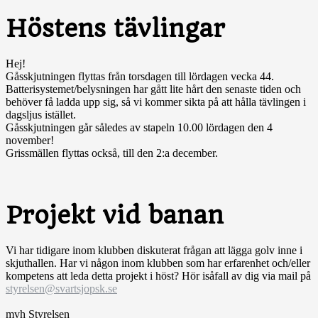
Höstens tävlingar
Hej!
Gåsskjutningen flyttas från torsdagen till lördagen vecka 44.
Batterisystemet/belysningen har gått lite hårt den senaste tiden och
behöver få ladda upp sig, så vi kommer sikta på att hålla tävlingen i
dagsljus istället.
Gåsskjutningen går således av stapeln 10.00 lördagen den 4
november!
Grissmällen flyttas också, till den 2:a december.
Projekt vid banan
Vi har tidigare inom klubben diskuterat frågan att lägga golv inne i
skjuthallen. Har vi någon inom klubben som har erfarenhet och/eller
kompetens att leda detta projekt i höst? Hör isåfall av dig via mail på
styrelsen@svartsjopsk.se
mvh Styrelsen