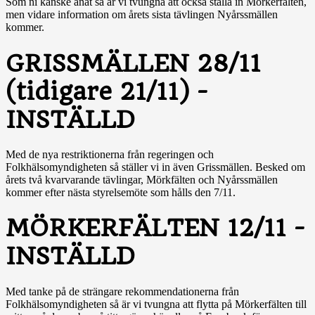
Som ni kanske anat så är vi tvungna att också ställa in Mörkerfälten,
men vidare information om årets sista tävlingen Nyårssmällen
kommer.
GRISSMÄLLEN 28/11
(tidigare 21/11) -
INSTÄLLD
Med de nya restriktionerna från regeringen och
Folkhälsomyndigheten så ställer vi in även Grissmällen. Besked om
årets två kvarvarande tävlingar, Mörkfälten och Nyårssmällen
kommer efter nästa styrelsemöte som hålls den 7/11.
MÖRKERFÄLTEN 12/11 -
INSTÄLLD
Med tanke på de strängare rekommendationerna från
Folkhälsomyndigheten så är vi tvungna att flytta på Mörkerfälten till