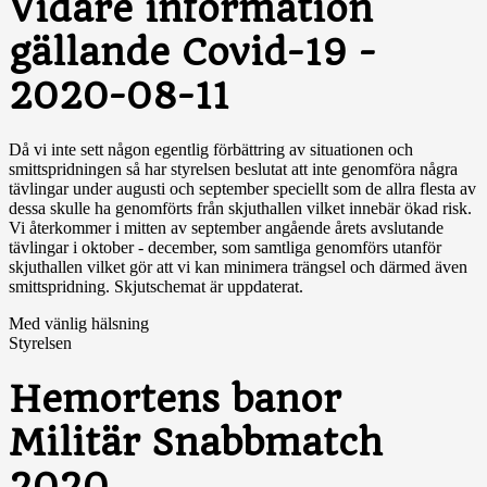
Vidare information
gällande Covid-19 -
2020-08-11
Då vi inte sett någon egentlig förbättring av situationen och
smittspridningen så har styrelsen beslutat att inte genomföra några
tävlingar under augusti och september speciellt som de allra flesta av
dessa skulle ha genomförts från skjuthallen vilket innebär ökad risk.
Vi återkommer i mitten av september angående årets avslutande
tävlingar i oktober - december, som samtliga genomförs utanför
skjuthallen vilket gör att vi kan minimera trängsel och därmed även
smittspridning. Skjutschemat är uppdaterat.
Med vänlig hälsning
Styrelsen
Hemortens banor
Militär Snabbmatch
2020