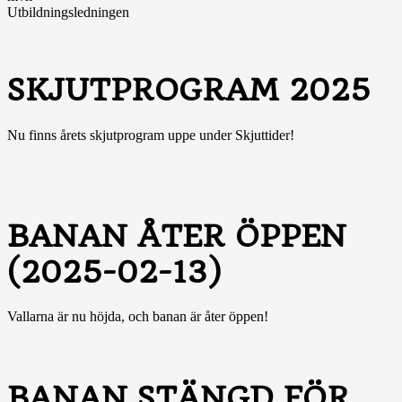
Utbildningsledningen
SKJUTPROGRAM 2025
Nu finns årets skjutprogram uppe under Skjuttider!
BANAN ÅTER ÖPPEN
(2025-02-13)
Vallarna är nu höjda, och banan är åter öppen!
BANAN STÄNGD FÖR