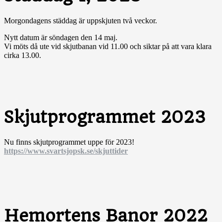
Morgondagens städdag är uppskjuten två veckor.
Nytt datum är söndagen den 14 maj.
Vi möts då ute vid skjutbanan vid 11.00 och siktar på att vara klara
cirka 13.00.
Skjutprogrammet 2023
Nu finns skjutprogrammet uppe för 2023!
https://www.svartsjopsk.se/skjuttider
Hemortens Banor 2022