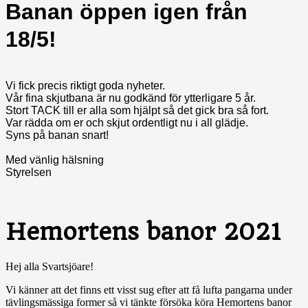
Banan öppen igen från
18/5!
Vi fick precis riktigt goda nyheter.
Vår fina skjutbana är nu godkänd för ytterligare 5 år.
Stort TACK till er alla som hjälpt så det gick bra så fort.
Var rädda om er och skjut ordentligt nu i all glädje.
Syns på banan snart!
Med vänlig hälsning
Styrelsen
Hemortens banor 2021
Hej alla Svartsjöare!
Vi känner att det finns ett visst sug efter att få lufta pangarna under
tävlingsmässiga former så vi tänkte försöka köra Hemortens banor