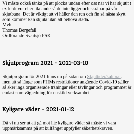
Vi måste också tänka på att plocka undan efter oss när vi har skjutit t
ex lerduvor eller liknande så de inte ligger och skräpar på vår
skjutbana. Det är viktigt att vi håller den ren och fin så nästa skytt
som kommer kan skjuta utan att behöva städa.
Mvh
Thomas Bergefall
Ordförande Svartsjö PSK
Skjutprogram 2021 - 2021-03-10
Skjutprogram för 2021 finns nu på sidan om
Skjuttider/kalibrar
,
men att så länge som FHMs restriktioner angående Covid-19 gäller
så sker inga organiserade träningar eller tävlingar och programmet är
endast som vägledning för enskild verksamhet.
Kyligare väder - 2021-01-12
Då vi nu ser ut att gå mot lite kyligare väder så måste vi vara
uppmärksamma på att kulfånget uppfyller säkerhetskraven.