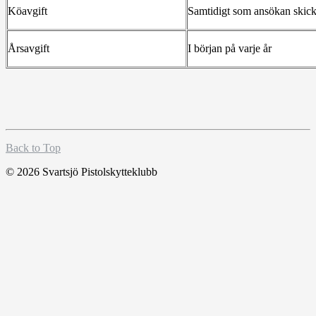
Köavgift
Samtidigt som ansökan skick
Årsavgift
I början på varje år
Back to Top
© 2026 Svartsjö Pistolskytteklubb