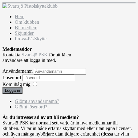
Hem
Om klubben
Bli medlem
Skjuttider
Prova-På-Skytte
Medlemssidor
Kontakta
Svartsjö PSK
för att få en
användare att logga in med.
Användarnamn
Lösenord
Kom ihåg mig
Logga in
Glömt användarnamn?
Glömt lösenord?
Är du intresserad av att bli medlem?
Svartsjö PSK tar normalt sett varje år in nya medlemmar till
klubben. Vi tar in både erfarna skyttar med eller utan egna licenser,
och även många nybörjare utan tidigare erfarenhet (dessa tar vi in